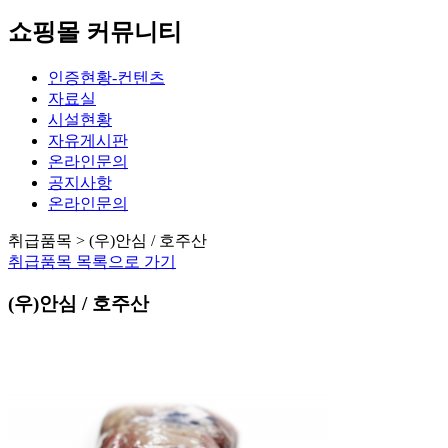
쇼핑몰 커뮤니티
인증현황-컨텐츠
자료실
시설현황
자유게시판
온라인문의
공지사항
온라인문의
취급품목 > (우)안심 / 호주산
취급품목 목록으로 가기
(우)안심 / 호주산