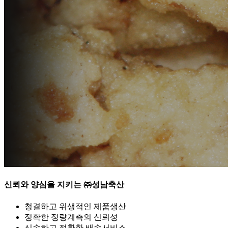
신뢰와 양심을 지키는 ㈜성남축산
청결하고 위생적인 제품생산
정확한 정량계측의 신뢰성
신속하고 정확한 배송서비스