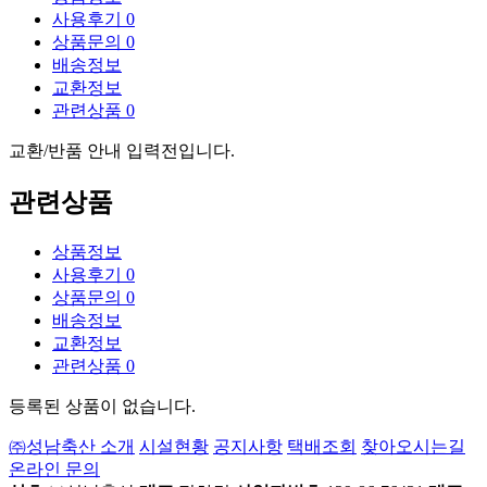
사용후기
0
상품문의
0
배송정보
교환정보
관련상품
0
교환/반품 안내 입력전입니다.
관련상품
상품정보
사용후기
0
상품문의
0
배송정보
교환정보
관련상품
0
등록된 상품이 없습니다.
㈜성남축산 소개
시설현황
공지사항
택배조회
찾아오시는길
온라인 문의