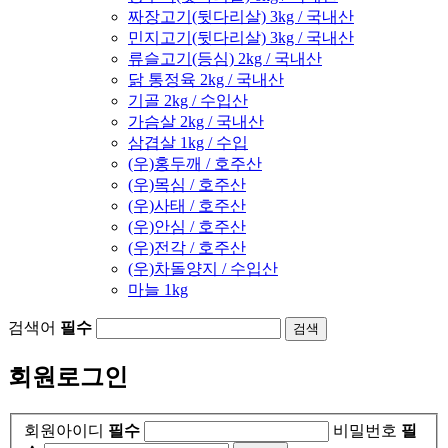
짜장고기(뒷다리살) 3kg / 국내산
민지고기(뒷다리살) 3kg / 국내산
류슬고기(등심) 2kg / 국내산
닭 통정육 2kg / 국내산
기골 2kg / 수입산
가슴살 2kg / 국내산
삼겹살 1kg / 수입
(우)홍두깨 / 호주산
(우)목심 / 호주산
(우)사태 / 호주산
(우)안심 / 호주산
(우)전각 / 호주산
(우)차돌양지 / 수입산
마늘 1kg
검색어
필수
회원로그인
회원아이디
필수
비밀번호
필